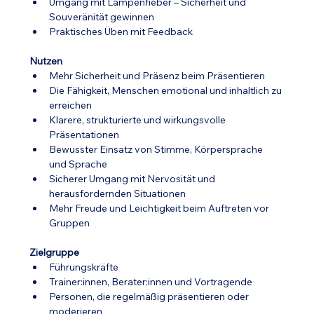
Umgang mit Lampenfieber – Sicherheit und 
Souveränität gewinnen
Praktisches Üben mit Feedback
Nutzen
Mehr Sicherheit und Präsenz beim Präsentieren
Die Fähigkeit, Menschen emotional und inhaltlich zu 
erreichen
Klarere, strukturierte und wirkungsvolle 
Präsentationen
Bewusster Einsatz von Stimme, Körpersprache 
und Sprache
Sicherer Umgang mit Nervosität und 
herausfordernden Situationen
Mehr Freude und Leichtigkeit beim Auftreten vor 
Gruppen
Zielgruppe
Führungskräfte
Trainer:innen, Berater:innen und Vortragende
Personen, die regelmäßig präsentieren oder 
moderieren