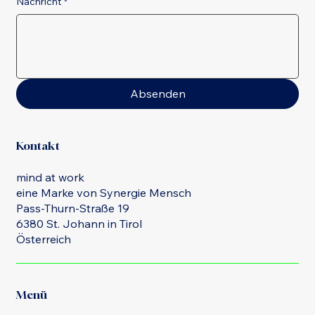
Nachricht
*
Absenden
Kontakt
mind at work
eine Marke von Synergie Mensch
Pass-Thurn-Straße 19
6380 St. Johann in Tirol
Österreich
Menü