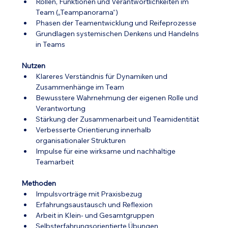
Rollen, Funktionen und Verantwortlichkeiten im 
Team („Teampanorama“)
Phasen der Teamentwicklung und Reifeprozesse
Grundlagen systemischen Denkens und Handelns 
in Teams
Nutzen
Klareres Verständnis für Dynamiken und 
Zusammenhänge im Team
Bewusstere Wahrnehmung der eigenen Rolle und 
Verantwortung
Stärkung der Zusammenarbeit und Teamidentität
Verbesserte Orientierung innerhalb 
organisationaler Strukturen
Impulse für eine wirksame und nachhaltige 
Teamarbeit
Methoden
Impulsvorträge mit Praxisbezug
Erfahrungsaustausch und Reflexion
Arbeit in Klein- und Gesamtgruppen
Selbsterfahrungsorientierte Übungen